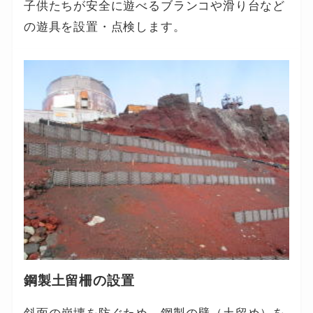
子供たちが安全に遊べるブランコや滑り台など
の遊具を設置・点検します。
鋼製土留柵の設置