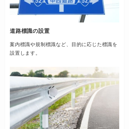
道路標識の設置
案内標識や規制標識など、目的に応じた標識を
設置します。