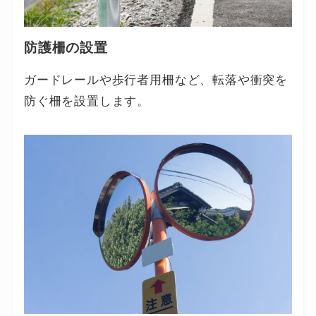
防護柵の設置
ガードレールや歩行者用柵など、転落や衝突を
防ぐ柵を設置します。