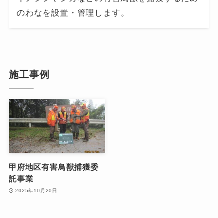
のわなを設置・管理します。
施工事例
甲府地区有害鳥獣捕獲委
託事業
2025年10月20日