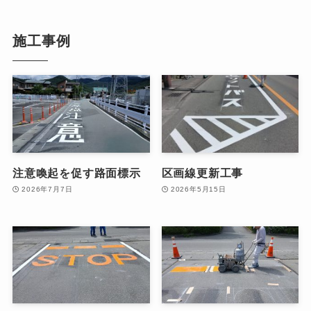
施工事例
注意喚起を促す路面標示
区画線更新工事
2026年7月7日
2026年5月15日