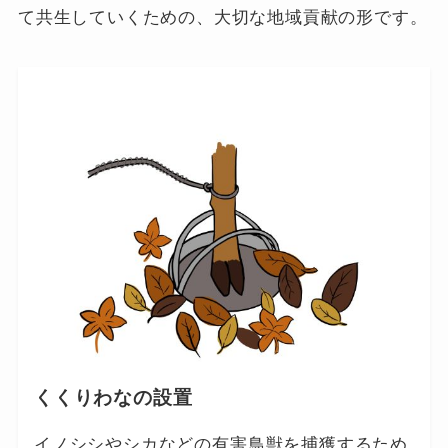
て共生していくための、大切な地域貢献の形です。
くくりわなの設置
イノシシやシカなどの有害鳥獣を捕獲するため