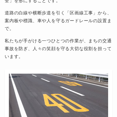
全」を形にすることです。
道路の白線や横断歩道を引く「区画線工事」から、
案内板や標識、車や人を守るガードレールの設置ま
で。
私たちが手がける一つひとつの作業が、まちの交通
事故を防ぎ、人々の笑顔を守る大切な役割を担って
います。