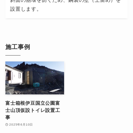
斜面の崩壊を防ぐため、鋼製の壁（土留め）を
設置します。
施工事例
富士箱根伊豆国立公園富
士山頂仮設トイレ設置工
事
2025年6月10日